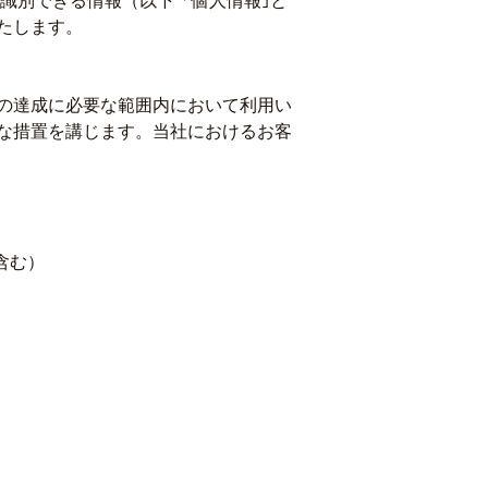
識別できる情報（以下「個人情報｣と
たします。
の達成に必要な範囲内において利用い
な措置を講じます。当社におけるお客
含む）