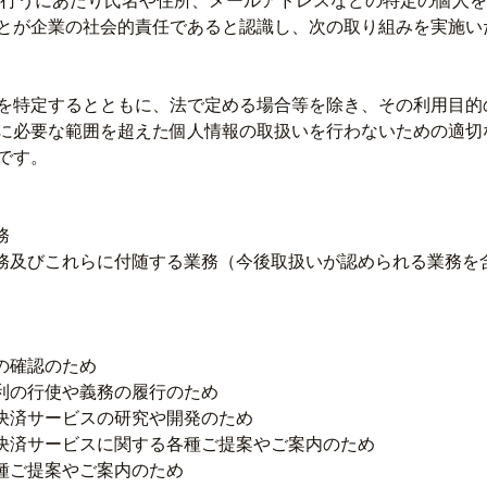
を行うにあたり氏名や住所、メールアドレスなどの特定の個人を
とが企業の社会的責任であると認識し、次の取り組みを実施い
を特定するとともに、法で定める場合等を除き、その利用目的
に必要な範囲を超えた個人情報の取扱いを行わないための適切
です。
務
務及びこれらに付随する業務（今後取扱いが認められる業務を
の確認のため
利の行使や義務の履行のため
決済サービスの研究や開発のため
決済サービスに関する各種ご提案やご案内のため
種ご提案やご案内のため