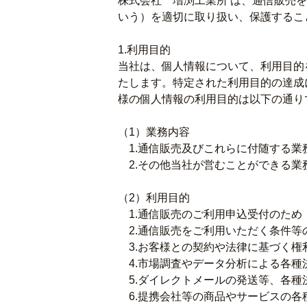
株式会社 増渕工業所 は、通信販売
いう）を適切に取り扱い、保護するこ
1.利用目的
当社は、個人情報について、利用目的
たします。特定された利用目的の達成
様の個人情報の利用目的は以下の通り
（1）業務内容
1.通信販売及びこれらに付随する業
2.その他当社が営むことができる業
（2）利用目的
1.通信販売のご利用申込受付のため
2.通信販売をご利用いただく条件等
3.お客様との契約や法律に基づく権
4.市場調査やデータ分析による各種
5.ダイレクトメールの発送等、各種
6.提携会社等の商品やサービスの各