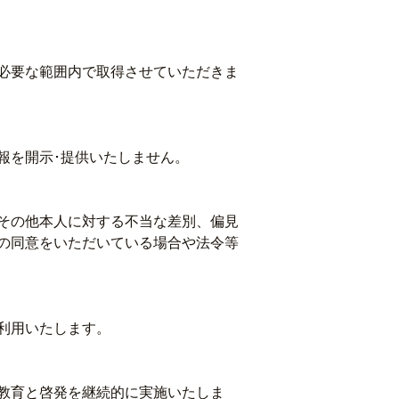
必要な範囲内で取得させていただきま
報を開示･提供いたしません。
その他本人に対する不当な差別、偏見
の同意をいただいている場合や法令等
利用いたします。
教育と啓発を継続的に実施いたしま