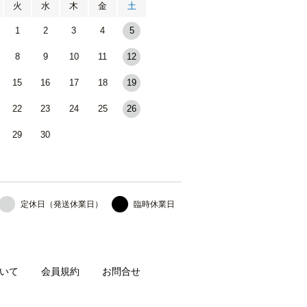
火
水
木
金
土
1
2
3
4
5
8
9
10
11
12
15
16
17
18
19
22
23
24
25
26
29
30
定休日（発送休業日）
臨時休業日
いて
会員規約
お問合せ