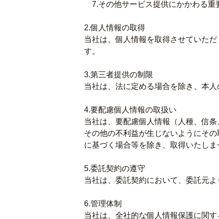
7.その他サービス提供にかかわる重
2.個人情報の取得
当社は、個人情報を取得させていただ
す。
3.第三者提供の制限
当社は、法に定める場合を除き、本人
4.要配慮個人情報の取扱い
当社は、要配慮個人情報（人種、信条
その他の不利益が生じないようにその
に基づく場合等を除き、取得いたしま
5.委託契約の遵守
当社は、委託契約において、委託元よ
6.管理体制
当社は、全社的な個人情報保護に関す