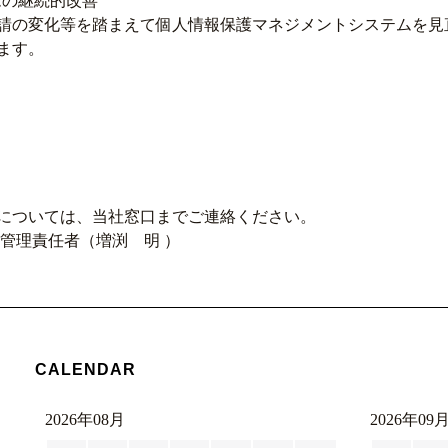
ムの継続的改善
請の変化等を踏まえて個人情報保護マネジメントシステムを見
ます。
については、当社窓口までご連絡ください。
管理責任者（増渕 明 ）
CALENDAR
2026年08月
2026年09