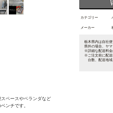
カテゴリー
メーカー
栃木県内は自社便
県外の場合、ヤマ
※詳細な配送料金
※ご注文前に配送
台数、配送地域
憩スペースやベランダ
など
のベンチです。