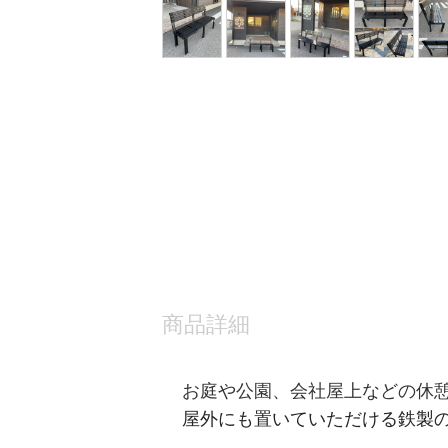
商品詳細
お庭や公園、会社屋上などの休
屋外にも置いていただける鉄製