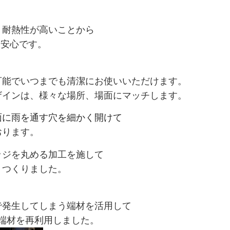
、耐熱性が高いことから
も安心です。
可能でいつまでも清潔にお使いいただけます。
ザインは、
様々な場所、場面にマッチします。
面に雨を通す穴を細かく開けて
おります。
ッジを丸める加工を施して
うつくりました。
で発生してしまう端材を活用して
端材を再利用しました。