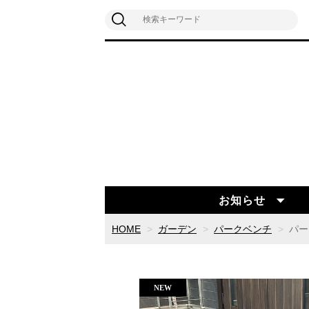
お知らせ
HOME
ガーデン
パークベンチ
パー