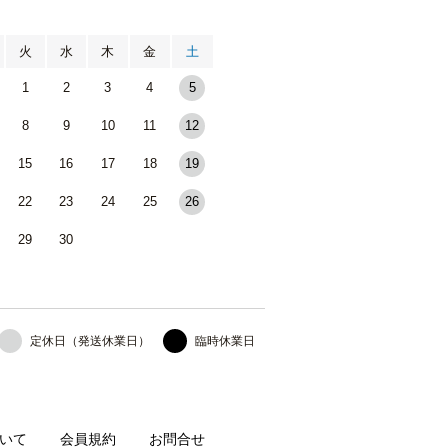
月
火
水
木
金
土
1
2
3
4
5
8
9
10
11
12
15
16
17
18
19
22
23
24
25
26
29
30
定休日（発送休業日）
臨時休業日
いて
会員規約
お問合せ