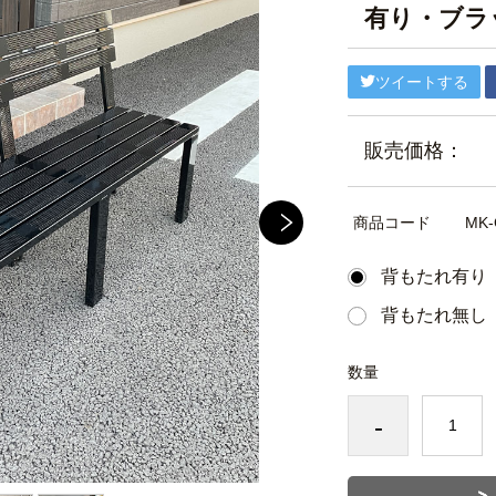
有り・ブラ
ツイートする
販売価格：
商品コード
MK-
背もたれ有り
背もたれ無し
数量
-