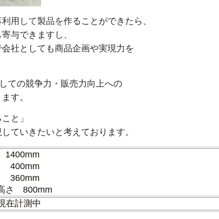
再利用して製品を
作ることができたら、
も寄与できますし、
で
会社としても商品企画や実現力を
としての競争力・販売力向上への
ります。
ること」
現していきたいと考えております。
1400mm
 400mm
 360mm
さ 800mm
※現在計測中