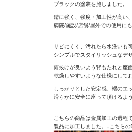
ブラックの塗装を施しました。
錆に強く、強度・加工性が高い
病院/施設/店舗/屋外での使用に
サビにくく、汚れたら水洗いも
シンプルでスタイリッシュなデ
雨抜けが良いよう背もたれと座
乾燥しやすいような仕様にして
しっかりとした安定感、端のエ
滑らかに
安全に座って頂けるよ
こちらの商品は金属加工の過程
製品に加工しました。↓こちらの