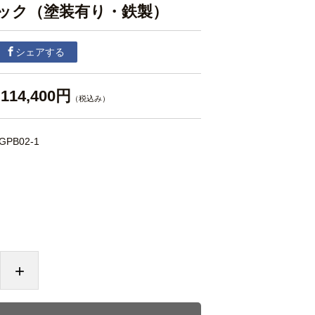
ック（塗装有り・鉄製）
シェアする
114,400円
（税込み）
GPB02-1
+